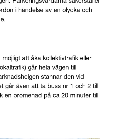
en. Parkeringsvärdarna säkerställer 
rdon i händelse av en olycka och 
de.
igt att åka kollektivtrafik eller 
trafik) går hela vägen till 
knadshelgen stannar den vid 
går även att ta buss nr 1 och 2 till 
 en promenad på ca 20 minuter till 