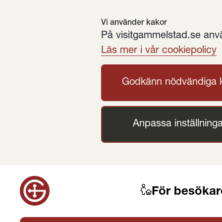
Vi använder kakor
På visitgammelstad.se använ
Läs mer i vår cookiepolicy
Godkänn nödvändiga 
Anpassa inställninga
För besökar