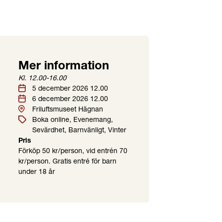
Mer information
Plats
Etiketter
Kl. 12.00-16.00
Datum
5 december 2026 12.00
6 december 2026 12.00
Friluftsmuseet Hägnan
Boka online
Evenemang
Sevärdhet
Barnvänligt
Vinter
Pris
Förköp 50 kr/person, vid entrén 70
kr/person. Gratis entré för barn
under 18 år