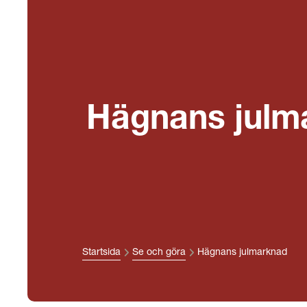
Hägnans julm
Startsida
Se och göra
Hägnans julmarknad