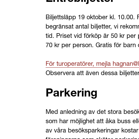
Biljettsläpp 19 oktober kl. 10.00. F
begränsat antal biljetter, vi reko
tid. Priset vid förköp är 50 kr per
70 kr per person. Gratis för barn
För turoperatörer, mejla hagnan@
Observera att även dessa biljetter
Parkering
Med anledning av det stora besök
som har möjlighet att åka buss el
av våra besöksparkeringar kostar 40