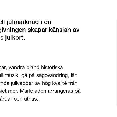
ll julmarknad i en 
givningen skapar känslan av 
s julkort.
ar, vandra bland historiska 
l musik, gå på sagovandring, lär 
nda julklappar av hög kvalité från 
ket mer. Marknaden arrangeras på 
årdar och uthus.