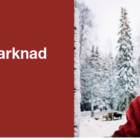
arknad