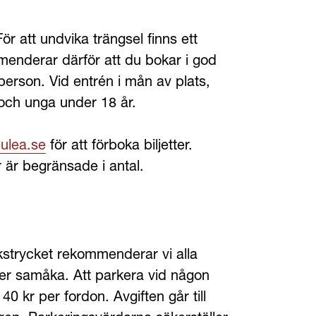
ör att undvika trängsel finns ett 
mmenderar därför att du bokar i god 
 person. Vid entrén i mån av plats, 
 och unga under 18 år. 
lulea.se
 för att förboka biljetter. 
 är begränsade i antal.
strycket rekommenderar vi alla 
ler samåka. Att parkera vid någon 
 kr per fordon. Avgiften går till 