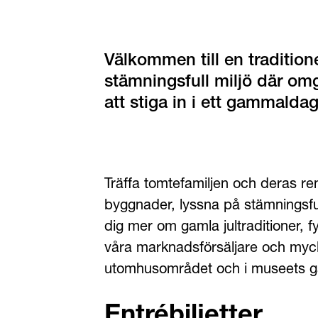
Välkommen till en traditione
stämningsfull miljö där om
att stiga in i ett gammaldag
Träffa tomtefamiljen och deras ren
byggnader, lyssna på stämningsful
dig mer om gamla jultraditioner, fy
våra marknadsförsäljare och myc
utomhusområdet och i museets g
Entrébiljetter