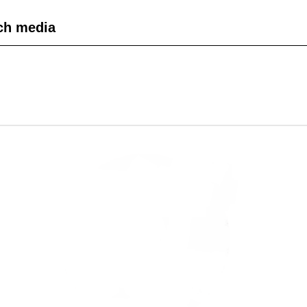
ch media