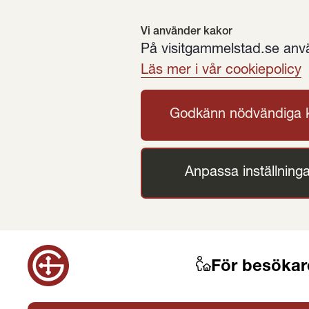
Vi använder kakor
På visitgammelstad.se använ
Läs mer i vår cookiepolicy
Godkänn nödvändiga 
Anpassa inställninga
För besökar