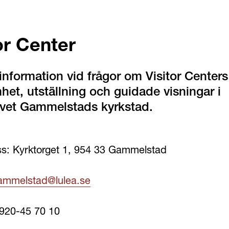
or Center
nformation vid frågor om Visitor Centers 
et, utställning och guidade visningar i 
rvet Gammelstads kyrkstad.
s: Kyrktorget 1, 954 33 Gammelstad
ammelstad@lulea.se
0920-45 70 10