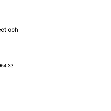
et och 
54 33 