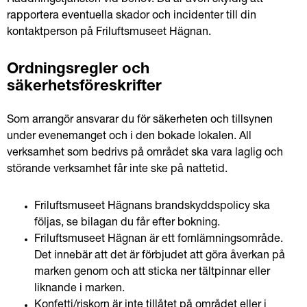
Räddningstjänsten vid behov. Du är även skyldig att 
rapportera eventuella skador och incidenter till din 
kontaktperson på Friluftsmuseet Hägnan.
Ordningsregler och 
säkerhetsföreskrifter
Som arrangör ansvarar du för säkerheten och tillsynen 
under evenemanget och i den bokade lokalen. All 
verksamhet som bedrivs på området ska vara laglig och 
störande verksamhet får inte ske på nattetid.
Friluftsmuseet Hägnans brandskyddspolicy ska 
följas, se bilagan du får efter bokning.
Friluftsmuseet Hägnan är ett fornlämningsområde. 
Det innebär att det är förbjudet att göra åverkan på 
marken genom och att sticka ner tältpinnar eller 
liknande i marken.
Konfetti/riskorn är inte tillåtet på området eller i 