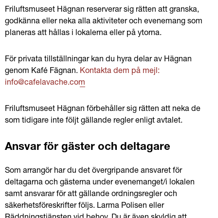
Friluftsmuseet Hägnan reserverar sig rätten att granska, 
godkänna eller neka alla aktiviteter och evenemang som 
planeras att hållas i lokalerna eller på ytorna.
För privata tillställningar kan du hyra delar av Hägnan 
genom Kafé Fägnan. 
Kontakta dem på mejl: 
info@cafelavache.com
Friluftsmuseet Hägnan förbehåller sig rätten att neka de 
som tidigare inte följt gällande regler enligt avtalet.
Ansvar för gäster och deltagare
Som arrangör har du det övergripande ansvaret för 
deltagarna och gästerna under evenemanget/i lokalen 
samt ansvarar för att gällande ordningsregler och 
säkerhetsföreskrifter följs. Larma Polisen eller 