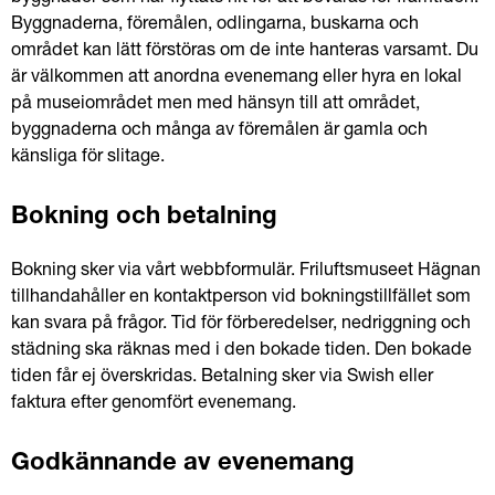
Byggnaderna, föremålen, odlingarna, buskarna och 
området kan lätt förstöras om de inte hanteras varsamt. Du 
är välkommen att anordna evenemang eller hyra en lokal 
på museiområdet men med hänsyn till att området, 
byggnaderna och många av föremålen är gamla och 
känsliga för slitage.
Bokning och betalning
Bokning sker via vårt webbformulär. Friluftsmuseet Hägnan 
tillhandahåller en kontaktperson vid bokningstillfället som 
kan svara på frågor. Tid för förberedelser, nedriggning och 
städning ska räknas med i den bokade tiden. Den bokade 
tiden får ej överskridas. Betalning sker via Swish eller 
faktura efter genomfört evenemang.
Godkännande av evenemang