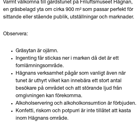
Varmt välkomna till gårdstunet på Friluftsmuseet Hägnan, 
en gräsbelagd yta om cirka 900 m² som passar perfekt för 
sittande eller stående publik, utställningar och marknader.
Observera:
Gräsytan är ojämn.
Ingenting får stickas ner i marken då det är ett 
fornlämningsområde.
Hägnans verksamhet pågår som vanligt även när 
tunet är uthyrt vilket kan innebära ett stort antal 
besökare på området och att störande ljud från 
omgivningen kan förekomma.
Alkoholservering och alkoholkonsumtion är förbjuden.
Konfetti, riskorn och potpurri är inte tillåtet att kasta 
inom Hägnans område.