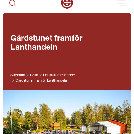
Gårdstunet framför
Lanthandeln
Startsida
Boka
För kulturarrangörer
Gårdstunet framför Lanthandeln