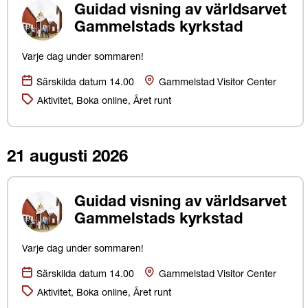
Guidad visning av världsarvet
Gammelstads kyrkstad
Varje dag under sommaren!
Datum:
Plats
Särskilda datum 14.00
Gammelstad Visitor Center
Kategorier:
Aktivitet, Boka online, Året runt
21 augusti 2026
Guidad visning av världsarvet
Gammelstads kyrkstad
Varje dag under sommaren!
Datum:
Plats
Särskilda datum 14.00
Gammelstad Visitor Center
Kategorier:
Aktivitet, Boka online, Året runt