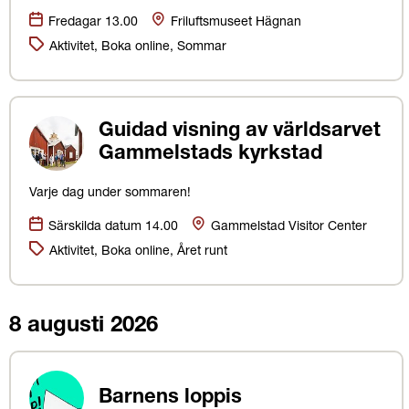
Datum:
Plats
Fredagar 13.00
Friluftsmuseet Hägnan
Kategorier:
Aktivitet, Boka online, Sommar
Guidad visning av världsarvet
Gammelstads kyrkstad
Varje dag under sommaren!
Datum:
Plats
Särskilda datum 14.00
Gammelstad Visitor Center
Kategorier:
Aktivitet, Boka online, Året runt
8 augusti 2026
Barnens loppis