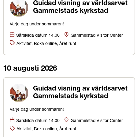
Guidad visning av världsarvet
Gammelstads kyrkstad
Varje dag under sommaren!
Datum:
Plats
Särskilda datum 14.00
Gammelstad Visitor Center
Kategorier:
Aktivitet, Boka online, Året runt
10 augusti 2026
Guidad visning av världsarvet
Gammelstads kyrkstad
Varje dag under sommaren!
Datum:
Plats
Särskilda datum 14.00
Gammelstad Visitor Center
Kategorier:
Aktivitet, Boka online, Året runt