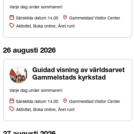
Varje dag under sommaren!
Datum:
Plats
Särskilda datum 14.00
Gammelstad Visitor Center
Kategorier:
Aktivitet, Boka online, Året runt
26 augusti 2026
Guidad visning av världsarvet
Gammelstads kyrkstad
Varje dag under sommaren!
Datum:
Plats
Särskilda datum 14.00
Gammelstad Visitor Center
Kategorier:
Aktivitet, Boka online, Året runt