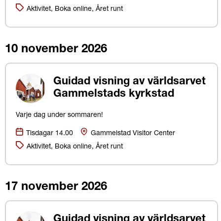
Kategorier:
Aktivitet, Boka online, Året runt
10 november 2026
Guidad visning av världsarvet
Gammelstads kyrkstad
Varje dag under sommaren!
Datum:
Plats
Tisdagar 14.00
Gammelstad Visitor Center
Kategorier:
Aktivitet, Boka online, Året runt
17 november 2026
Guidad visning av världsarvet