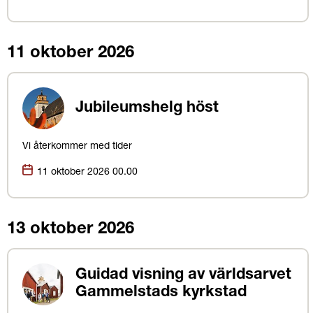
11 oktober 2026
Jubileumshelg höst
Vi återkommer med tider
Datum:
11 oktober 2026 00.00
13 oktober 2026
Guidad visning av världsarvet
Gammelstads kyrkstad