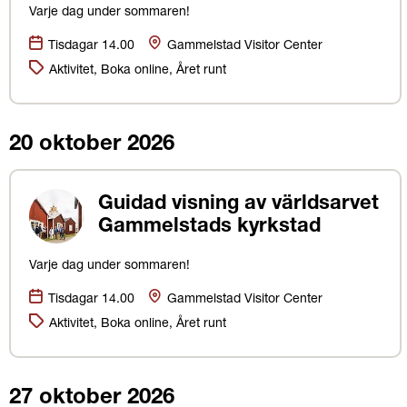
Varje dag under sommaren!
Datum:
Plats
Tisdagar 14.00
Gammelstad Visitor Center
Kategorier:
Aktivitet, Boka online, Året runt
20 oktober 2026
Guidad visning av världsarvet
Gammelstads kyrkstad
Varje dag under sommaren!
Datum:
Plats
Tisdagar 14.00
Gammelstad Visitor Center
Kategorier:
Aktivitet, Boka online, Året runt
27 oktober 2026