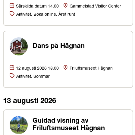
Datum:
Plats
Särskilda datum 14.00
Gammelstad Visitor Center
Kategorier:
Aktivitet, Boka online, Året runt
Dans på Hägnan
Datum:
Plats
12 augusti 2026 18.00
Friluftsmuseet Hägnan
Kategorier:
Aktivitet, Sommar
13 augusti 2026
Guidad visning av
Friluftsmuseet Hägnan