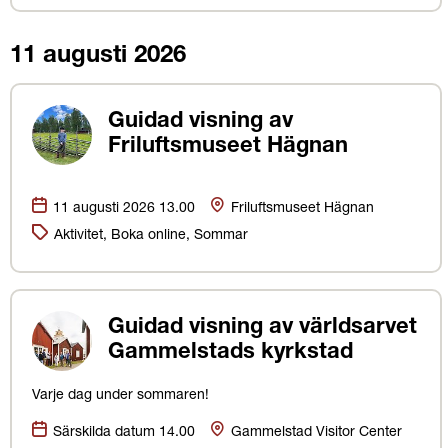
11 augusti 2026
Guidad visning av
Friluftsmuseet Hägnan
Datum:
Plats
11 augusti 2026 13.00
Friluftsmuseet Hägnan
Kategorier:
Aktivitet, Boka online, Sommar
Guidad visning av världsarvet
Gammelstads kyrkstad
Varje dag under sommaren!
Datum:
Plats
Särskilda datum 14.00
Gammelstad Visitor Center