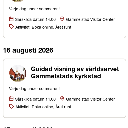
Varje dag under sommaren!
Datum:
Plats
Särskilda datum 14.00
Gammelstad Visitor Center
Kategorier:
Aktivitet, Boka online, Året runt
16 augusti 2026
Guidad visning av världsarvet
Gammelstads kyrkstad
Varje dag under sommaren!
Datum:
Plats
Särskilda datum 14.00
Gammelstad Visitor Center
Kategorier:
Aktivitet, Boka online, Året runt