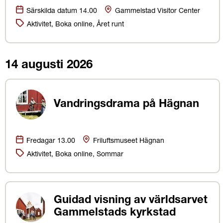
Datum:
Plats
Särskilda datum 14.00
Gammelstad Visitor Center
Kategorier:
Aktivitet, Boka online, Året runt
14 augusti 2026
Vandringsdrama på Hägnan
Datum:
Plats
Fredagar 13.00
Friluftsmuseet Hägnan
Kategorier:
Aktivitet, Boka online, Sommar
Guidad visning av världsarvet
Gammelstads kyrkstad