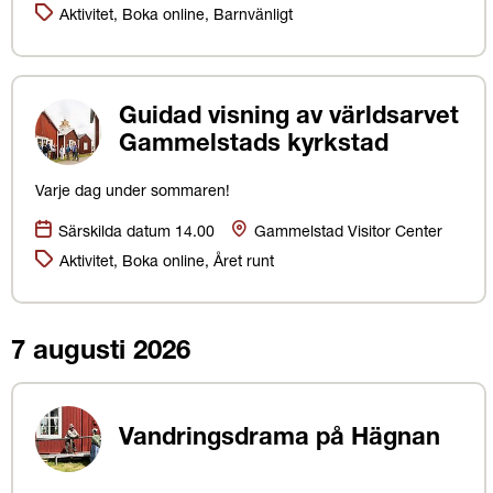
Kategorier:
Aktivitet, Boka online, Barnvänligt
Guidad visning av världsarvet
Gammelstads kyrkstad
Varje dag under sommaren!
Datum:
Plats
Särskilda datum 14.00
Gammelstad Visitor Center
Kategorier:
Aktivitet, Boka online, Året runt
7 augusti 2026
Vandringsdrama på Hägnan