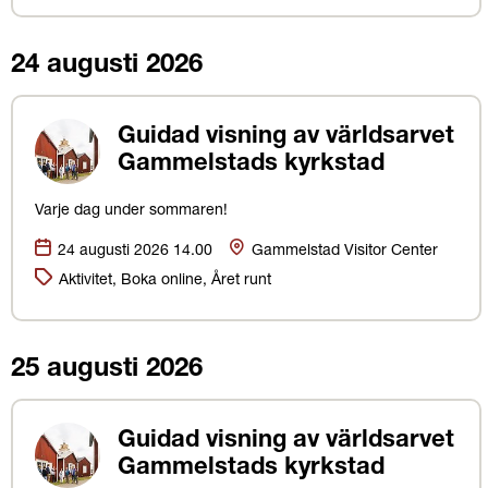
24 augusti 2026
Guidad visning av världsarvet
Gammelstads kyrkstad
Varje dag under sommaren!
Datum:
Plats
24 augusti 2026 14.00
Gammelstad Visitor Center
Kategorier:
Aktivitet, Boka online, Året runt
25 augusti 2026
Guidad visning av världsarvet
Gammelstads kyrkstad