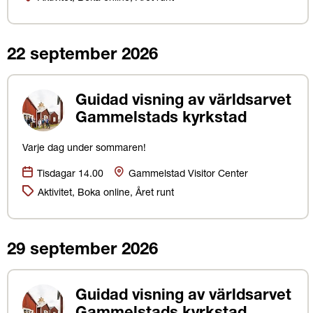
22 september 2026
Guidad visning av världsarvet
Gammelstads kyrkstad
Varje dag under sommaren!
Datum:
Plats
Tisdagar 14.00
Gammelstad Visitor Center
Kategorier:
Aktivitet, Boka online, Året runt
29 september 2026
Guidad visning av världsarvet