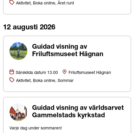
Kategorier:
Aktivitet, Boka online, Året runt
12 augusti 2026
Guidad visning av
Friluftsmuseet Hägnan
Datum:
Plats
Särskilda datum 13.00
Friluftsmuseet Hägnan
Kategorier:
Aktivitet, Boka online, Sommar
Guidad visning av världsarvet
Gammelstads kyrkstad
Varje dag under sommaren!