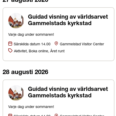
27 augusti 2026
Guidad visning av världsarvet
Gammelstads kyrkstad
Varje dag under sommaren!
Datum:
Plats
Särskilda datum 14.00
Gammelstad Visitor Center
Kategorier:
Aktivitet, Boka online, Året runt
28 augusti 2026
Guidad visning av världsarvet
Gammelstads kyrkstad
Varje dag under sommaren!
Datum:
Plats