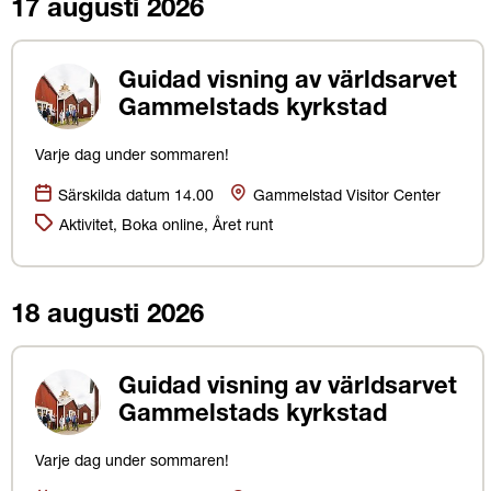
17 augusti 2026
Guidad visning av världsarvet
Gammelstads kyrkstad
Varje dag under sommaren!
Datum:
Plats
Särskilda datum 14.00
Gammelstad Visitor Center
Kategorier:
Aktivitet, Boka online, Året runt
18 augusti 2026
Guidad visning av världsarvet
Gammelstads kyrkstad
Varje dag under sommaren!