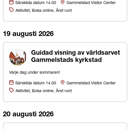
Datum:
Plats
Särskilda datum 14.00
Gammelstad Visitor Center
Kategorier:
Aktivitet, Boka online, Året runt
19 augusti 2026
Guidad visning av världsarvet
Gammelstads kyrkstad
Varje dag under sommaren!
Datum:
Plats
Särskilda datum 14.00
Gammelstad Visitor Center
Kategorier:
Aktivitet, Boka online, Året runt
20 augusti 2026