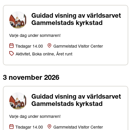
Guidad visning av världsarvet
Gammelstads kyrkstad
Varje dag under sommaren!
Datum:
Plats
Tisdagar 14.00
Gammelstad Visitor Center
Kategorier:
Aktivitet, Boka online, Året runt
3 november 2026
Guidad visning av världsarvet
Gammelstads kyrkstad
Varje dag under sommaren!
Datum:
Plats
Tisdagar 14.00
Gammelstad Visitor Center