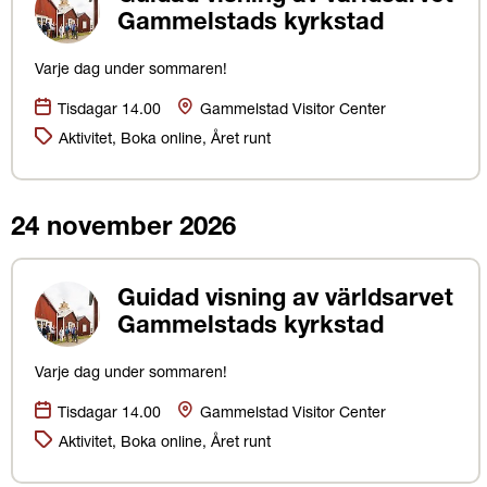
Gammelstads kyrkstad
Varje dag under sommaren!
Datum:
Plats
Tisdagar 14.00
Gammelstad Visitor Center
Kategorier:
Aktivitet, Boka online, Året runt
24 november 2026
Guidad visning av världsarvet
Gammelstads kyrkstad
Varje dag under sommaren!
Datum:
Plats
Tisdagar 14.00
Gammelstad Visitor Center
Kategorier:
Aktivitet, Boka online, Året runt