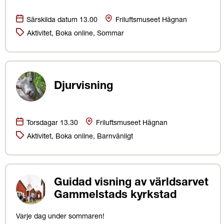
Datum:
Plats
Särskilda datum 13.00
Friluftsmuseet Hägnan
Kategorier:
Aktivitet, Boka online, Sommar
Djurvisning
Datum:
Plats
Torsdagar 13.30
Friluftsmuseet Hägnan
Kategorier:
Aktivitet, Boka online, Barnvänligt
Guidad visning av världsarvet
Gammelstads kyrkstad
Varje dag under sommaren!