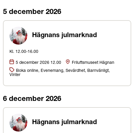
5 december 2026
Hägnans julmarknad
Kl. 12.00-16.00
Datum:
Plats
5 december 2026 12.00
Friluftsmuseet Hägnan
Kategorier:
Boka online, Evenemang, Sevärdhet, Barnvänligt,
Vinter
6 december 2026
Hägnans julmarknad