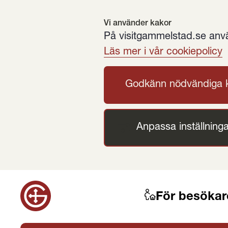
Vi använder kakor
På visitgammelstad.se använ
Läs mer i vår cookiepolicy
Godkänn nödvändiga 
Anpassa inställninga
För besökar