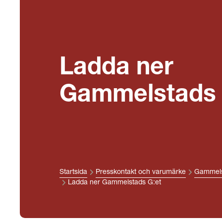
Ladda ner
Gammelstads 
Startsida
Presskontakt och varumärke
Gammels
Ladda ner Gammelstads G:et