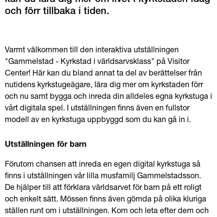
kan du lära dig mer om livet i kyrkstaden idag 
och förr tillbaka i tiden.
Varmt välkommen till den interaktiva utställningen 
"Gammelstad - Kyrkstad i världsarvsklass" på Visitor 
Center! Här kan du bland annat ta del av berättelser från 
nutidens kyrkstugeägare, lära dig mer om kyrkstaden förr 
och nu samt bygga och inreda din alldeles egna kyrkstuga i 
vårt digitala spel. I utställningen finns även en fullstor 
modell av en kyrkstuga uppbyggd som du kan gå in i.
Utställningen för barn
Förutom chansen att inreda en egen digital kyrkstuga så 
finns i utställningen vår lilla musfamilj Gammelstadsson. 
De hjälper till att förklara världsarvet för barn på ett roligt 
och enkelt sätt. Mössen finns även gömda på olika kluriga 
ställen runt om i utställningen. Kom och leta efter dem och 