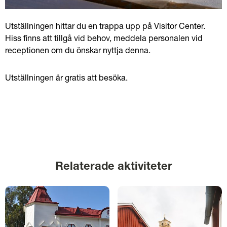
Utställningen hittar du en trappa upp på Visitor Center. 
Hiss finns att tillgå vid behov, meddela personalen vid 
receptionen om du önskar nyttja denna.
Utställningen är gratis att besöka.
Relaterade aktiviteter