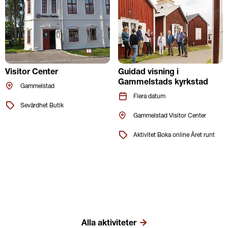
Visitor Center
Guidad visning i
Gammelstads kyrkstad
Plats
Gammelstad
Datum
Flera datum
Etiketter
Sevärdhet Butik
Plats
Gammelstad Visitor Center
Etiketter
Aktivitet Boka online Året runt
Alla aktiviteter