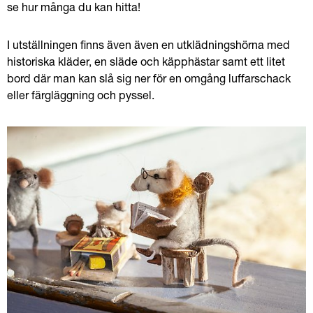
se hur många du kan hitta!
I utställningen finns även även en utklädningshörna med 
historiska kläder, en släde och käpphästar samt ett litet 
bord där man kan slå sig ner för en omgång luffarschack 
eller färgläggning och pyssel.