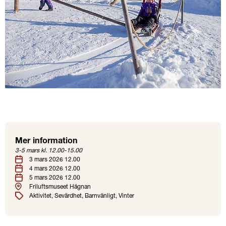
Mer information
Plats
Etiketter
3-5 mars kl. 12.00-15.00
Datum
3 mars 2026 12.00
4 mars 2026 12.00
5 mars 2026 12.00
Friluftsmuseet Hägnan
Aktivitet
Sevärdhet
Barnvänligt
Vinter