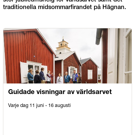
stor jubileumshelg för världsarvet samt det 
traditionella midsommarfirandet på Hägnan.
Guidade visningar av världsarvet
Varje dag 11 juni - 16 augusti