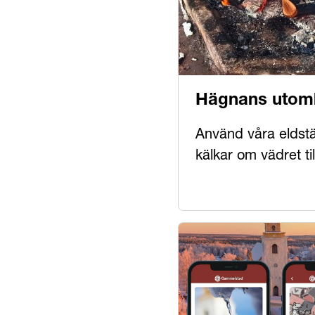
Hägnans uto
Använd våra eldstä
kälkar om vädret til