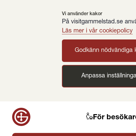
Vi använder kakor
På visitgammelstad.se använ
Läs mer i vår cookiepolicy
Godkänn nödvändiga 
Anpassa inställninga
För besökar