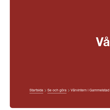
Vå
Startsida
Se och göra
Vårvintern i Gammelstad