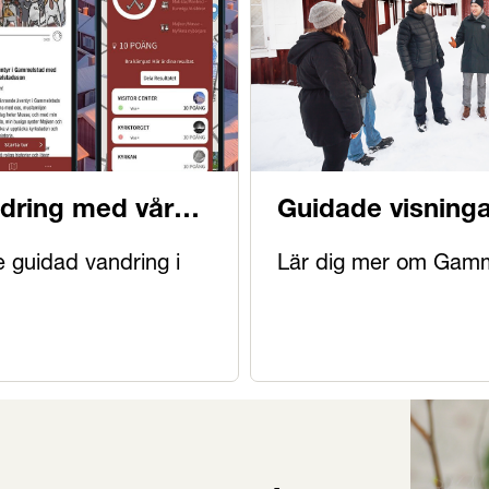
ndring med vår
Guidade visninga
världsarvet
 guidad vandring i
Lär dig mer om Gamm