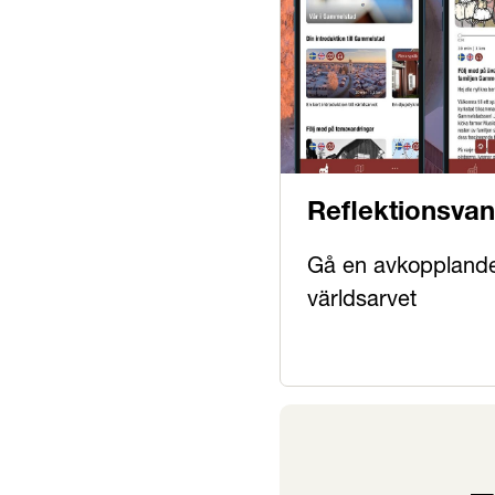
Reflektionsva
app
Gå en avkopplande
världsarvet