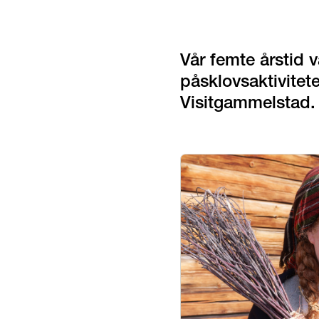
Vår femte årstid v
påsklovsaktivitete
Visitgammelstad.