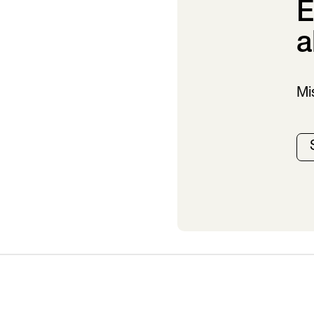
E
a
Mi