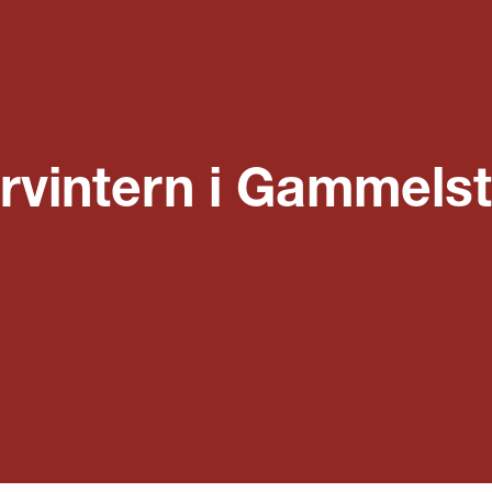
rvintern i Gammels