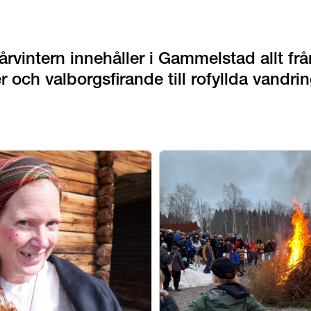
årvintern innehåller i Gammelstad allt från
r och valborgsfirande till rofyllda vandri