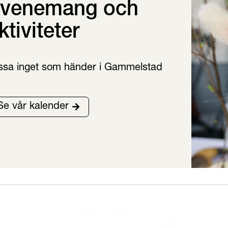
venemang och
ktiviteter
ssa inget som händer i Gammelstad
Se vår kalender