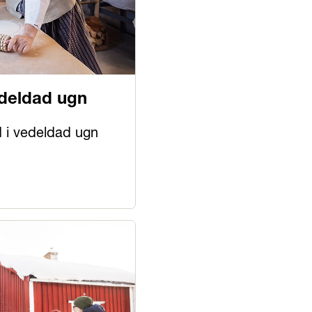
edeldad ugn
d i vedeldad ugn